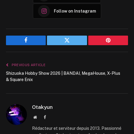
Follow on Instagram
Facebook
Twitter
Pinterest
PREVIOUS ARTICLE
Shizuoka Hobby Show 2026 | BANDAI, MegaHouse, X-Plus
& Square Enix
Otakyun
Website
Facebook
Rédacteur et serviteur depuis 2013. Passionné