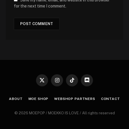
Save my name, email, and website in this browser
for the next time I comment.
X
Instagram
TikTok
Discord
(Twitter)
ABOUT
MOE SHOP
WEBSHOP PARTNERS
CONTACT
© 2026 MOEPOP / MOEKKO IS LOVE / All rights reserved