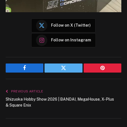
Follow on X (Twitter)
Follow on Instagram
Facebook
Twitter
Pinterest
PREVIOUS ARTICLE
Shizuoka Hobby Show 2026 | BANDAI, MegaHouse, X-Plus
& Square Enix