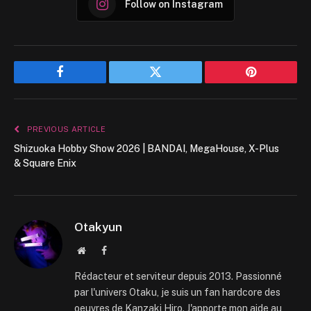
Follow on Instagram
Facebook
Twitter
Pinterest
PREVIOUS ARTICLE
Shizuoka Hobby Show 2026 | BANDAI, MegaHouse, X-Plus
& Square Enix
Otakyun
Website
Facebook
Rédacteur et serviteur depuis 2013. Passionné
par l'univers Otaku, je suis un fan hardcore des
oeuvres de Kanzaki Hiro. J'apporte mon aide au