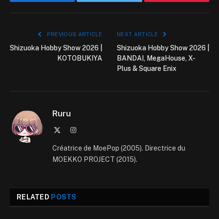
Facebook
Twitter
Pinterest
PREVIOUS ARTICLE
NEXT ARTICLE
Shizuoka Hobby Show 2026 |
Shizuoka Hobby Show 2026 |
KOTOBUKIYA
BANDAI, MegaHouse, X-
Plus & Square Enix
Ruru
X
Instagram
(Twitter)
Créatrice de MoePop (2005). Directrice du
MOEKKO PROJECT (2015).
RELATED
POSTS