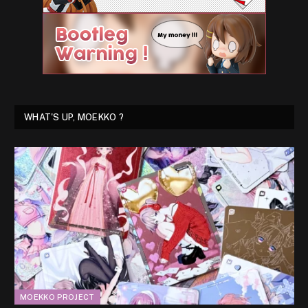
WHAT'S UP, MOEKKO ?
MOEKKO PROJECT