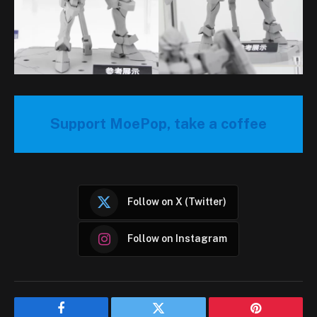
Support MoePop, take a coffee
Follow on X (Twitter)
Follow on Instagram