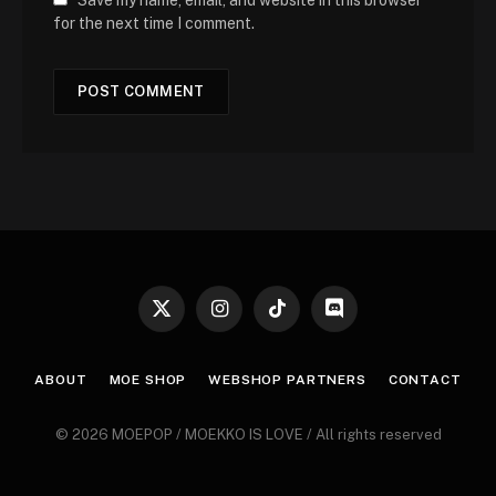
Save my name, email, and website in this browser
for the next time I comment.
X
Instagram
TikTok
Discord
(Twitter)
ABOUT
MOE SHOP
WEBSHOP PARTNERS
CONTACT
© 2026 MOEPOP / MOEKKO IS LOVE / All rights reserved