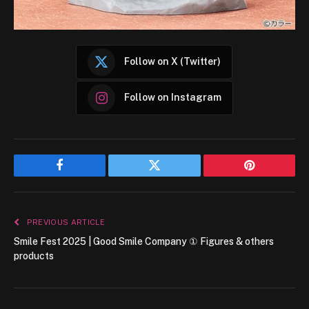
Follow on X (Twitter)
Follow on Instagram
Facebook
Twitter
Pinterest
PREVIOUS ARTICLE
Smile Fest 2025 | Good Smile Company ① Figures & others
products