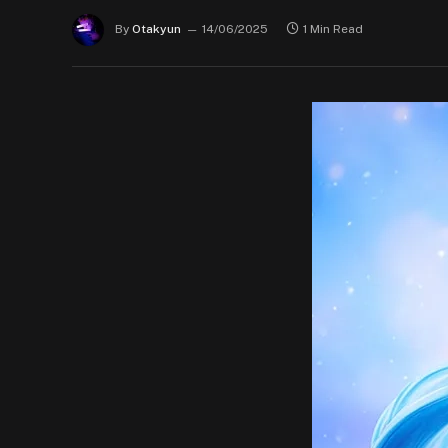
By
Otakyun
14/06/2025
1 Min Read