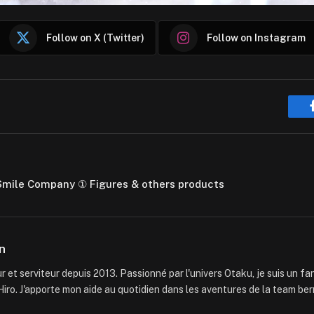
Follow on X (Twitter)
Follow on Instagram
Smile Company ① Figures & others products
n
 et serviteur depuis 2013. Passionné par l'univers Otaku, je suis un f
iro. J'apporte mon aide au quotidien dans les aventures de la team ber