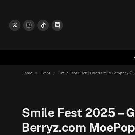
X
Instagram
TikTok
Discord
(Twitter)
»
»
Home
Event
Smile Fest 2025 | Good Smile Company ① F
Smile Fest 2025 – G
Berryz.com MoePop 