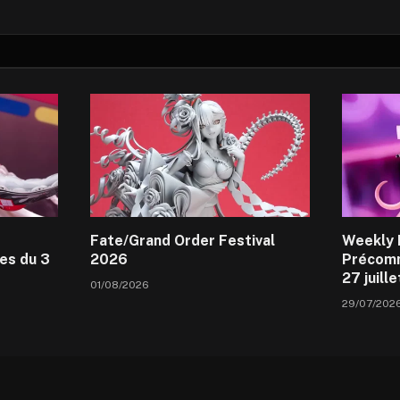
Fate/Grand Order Festival
Weekly 
es du 3
2026
Précomm
27 juill
01/08/2026
29/07/202