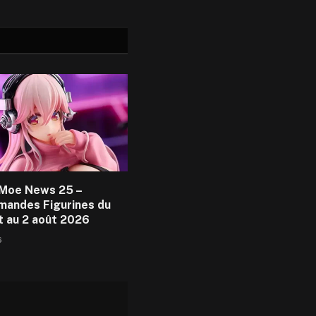
Moe News 25 –
andes Figurines du
et au 2 août 2026
6