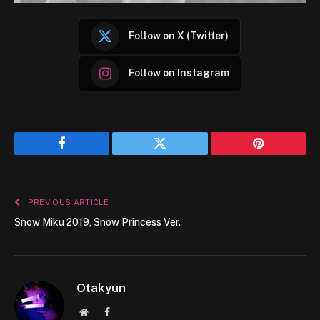
Follow on X (Twitter)
Follow on Instagram
Facebook
Twitter
Pinterest
PREVIOUS ARTICLE
Snow Miku 2019, Snow Princess Ver.
Otakyun
Website
Facebook