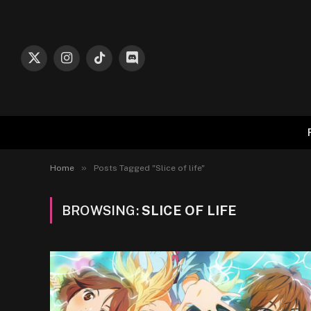
X
Instagram
TikTok
Discord
(Twitter)
»
Home
Posts Tagged "Slice of life"
BROWSING:
SLICE OF LIFE