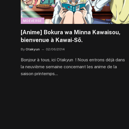
MOEVERSE
[Anime] Bokura wa Minna Kawaisou,
bienvenue à Kawai-Sō.
By
Otakyun
02/06/2014
Bonjour à tous, ici Otakyun ! Nous entrons déjà dans
la neuvième semaine concernant les anime de la
saison printemps…