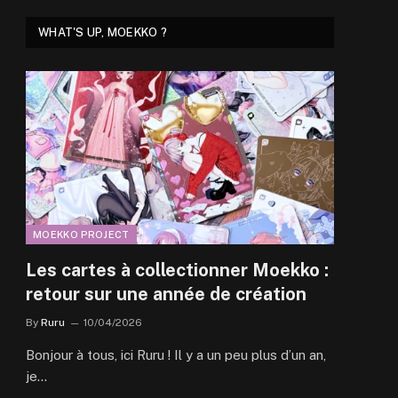
WHAT'S UP, MOEKKO ?
MOEKKO PROJECT
Les cartes à collectionner Moekko :
retour sur une année de création
By
Ruru
10/04/2026
Bonjour à tous, ici Ruru ! Il y a un peu plus d’un an,
je…