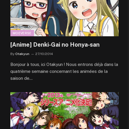
MOEVERSE
[Anime] Denki-Gai no Honya-san
By
Otakyun
27/10/2014
Bonjour à tous, ici Otakyun ! Nous entrons déjà dans la
quatrième semaine concernant les animées de la
saison de…