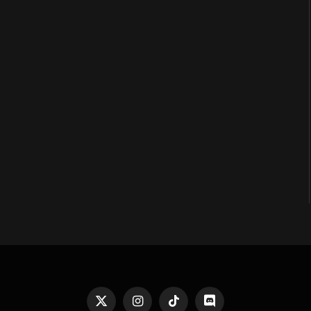
X
Instagram
TikTok
Discord