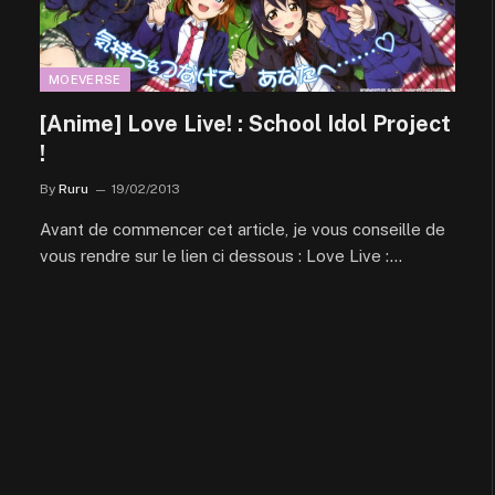
MOEVERSE
[Anime] Love Live! : School Idol Project
!
By
Ruru
19/02/2013
Avant de commencer cet article, je vous conseille de
vous rendre sur le lien ci dessous : Love Live :…