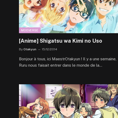
MOEVERSE
[Anime] Shigatsu wa Kimi no Uso
By
Otakyun
15/12/2014
Bonjour à tous, ici MaestrOtakyun ! Il y a une semaine,
Ruru nous faisait entrer dans le monde de la…