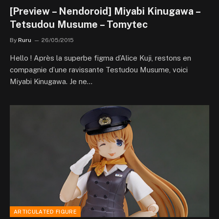
[Preview – Nendoroid] Miyabi Kinugawa –
Tetsudou Musume – Tomytec
By
Ruru
26/05/2015
Hello ! Après la superbe figma d’Alice Kuji, restons en
compagnie d’une ravissante Testudou Musume, voici
Miyabi Kinugawa. Je ne…
ARTICULATED FIGURE