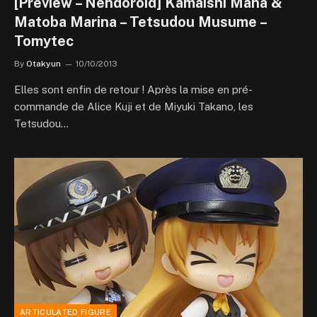
[Preview – Nendoroid] Kamaishi Mana &
Matoba Marina – Tetsudou Musume –
Tomytec
By
Otakyun
10/10/2013
Elles sont enfin de retour ! Après la mise en pré-
commande de Alice Kuji et de Miyuki Takano, les
Tetsudou…
ARTICULATED FIGURE