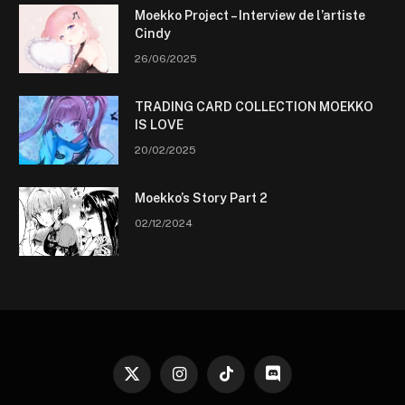
Moekko Project – Interview de l’artiste
Cindy
26/06/2025
TRADING CARD COLLECTION MOEKKO
IS LOVE
20/02/2025
Moekko’s Story Part 2
02/12/2024
X
Instagram
TikTok
Discord
(Twitter)