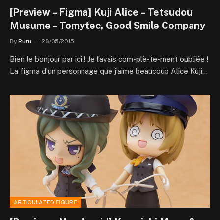
[Preview – Figma] Kuji Alice – Tetsudou
Musume – Tomytec, Good Smile Company
By
Ruru
26/05/2015
Bien le bonjour par ici ! Je l’avais com-plè-te-ment oubliée !
La figma d’un personnage que j’aime beaucoup Alice Kuji…
ARTICULATED FIGURE