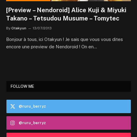
[Preview – Nendoroid] Alice Kuji & Miyuki
Takano – Tetsudou Musume – Tomytec
By
Otakyun
13/07/2013
Bonjour à tous, ici Otakyun ! Je sais que vous vous dites
encore une preview de Nendoroid ! On en…
FOLLOW ME
@ruru_berryz
@ruru_berryz