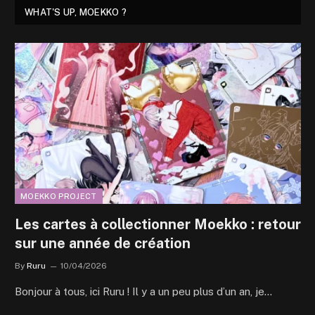
WHAT'S UP, MOEKKO ?
MOEKKO PROJECT
Les cartes à collectionner Moekko : retour
sur une année de création
By
Ruru
10/04/2026
Bonjour à tous, ici Ruru ! Il y a un peu plus d’un an, je…