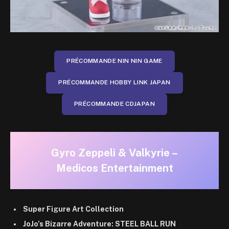
PRÉCOMMANDE NIN NIN GAME
PRÉCOMMANDE HOBBY LINK JAPAN
PRÉCOMMANDE CDJAPAN
Gyro Zeppeli & Valkyrie –
Medicos Entertainment
Super Figure Art Collection
JoJo’s Bizarre Adventure: STEEL BALL RUN