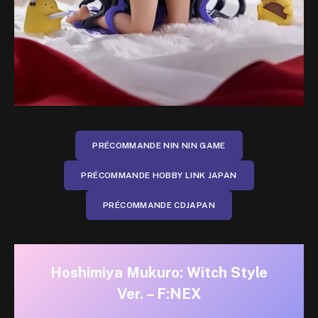
PRÉCOMMANDE NIN NIN GAME
PRÉCOMMANDE HOBBY LINK JAPAN
PRÉCOMMANDE CDJAPAN
Hoshimiya Mukuro: Witch Style
Ver. – F:NEX