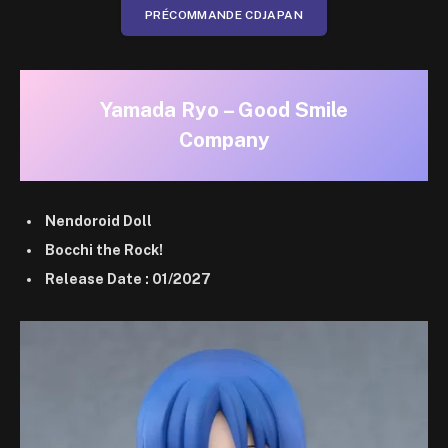
PRÉCOMMANDE CDJAPAN
Yamada Ryo – Good Smile
Company
Nendoroid Doll
Bocchi the Rock!
Release Date : 01/2027