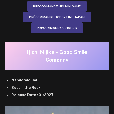
PRÉCOMMANDE NIN NIN GAME
PRÉCOMMANDE HOBBY LINK JAPAN
PRÉCOMMANDE CDJAPAN
Ijichi Nijika – Good Smile
Company
Nendoroid Doll
Bocchi the Rock!
Release Date : 01/2027