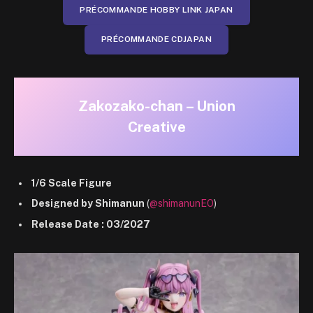
PRÉCOMMANDE HOBBY LINK JAPAN
PRÉCOMMANDE CDJAPAN
Zakozako-chan – Union
Creative
1/6 Scale Figure
Designed by Shimanun
(
@shimanunEO
)
Release Date : 03/2027