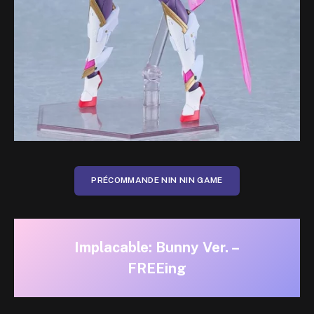
PRÉCOMMANDE NIN NIN GAME
Implacable: Bunny Ver. –
FREEing