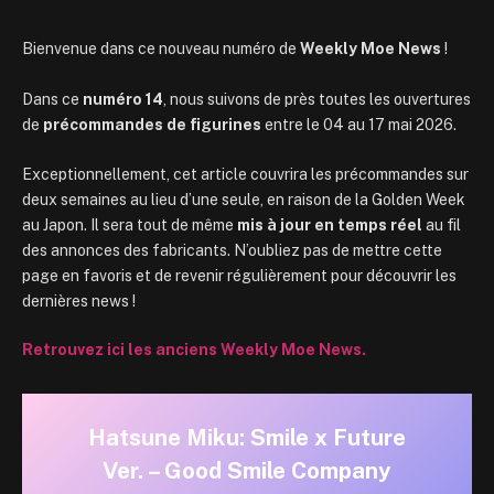
Bienvenue dans ce nouveau numéro de
Weekly Moe News
!
Dans ce
numéro 14
, nous suivons de près toutes les ouvertures
de
précommandes de figurines
entre le 04 au 17 mai 2026.
Exceptionnellement, cet article couvrira les précommandes sur
deux semaines au lieu d’une seule, en raison de la Golden Week
au Japon. Il sera tout de même
mis à jour en temps réel
au fil
des annonces des fabricants. N’oubliez pas de mettre cette
page en favoris et de revenir régulièrement pour découvrir les
dernières news !
Retrouvez ici les anciens Weekly Moe News.
Hatsune Miku: Smile x Future
Ver. – Good Smile Company