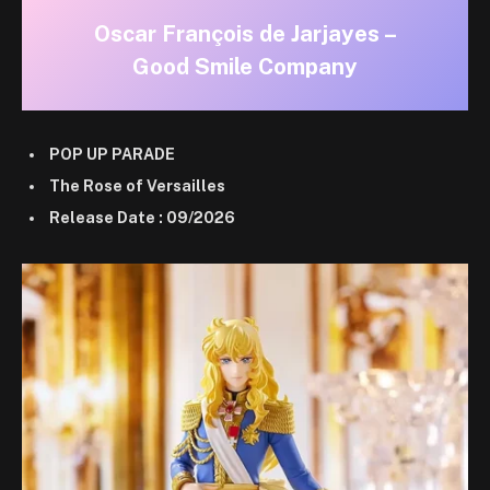
Oscar François de Jarjayes –
Good Smile Company
POP UP PARADE
The Rose of Versailles
Release Date : 09/2026