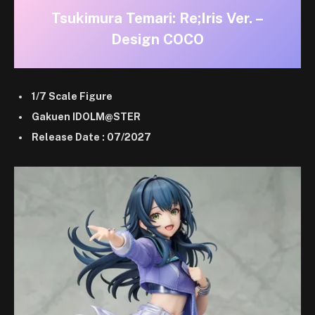
Tsukimura Temari: Re;Iris Ver. –
Design COCO
1/7 Scale Figure
Gakuen IDOLM@STER
Release Date : 07/2027