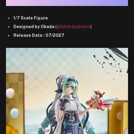
1/7 Scale Figure
Designed by Okada
(
@GANctpobcknn
)
Release Date : 07/2027