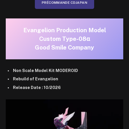
PRÉCOMMANDE CDJAPAN
Evangelion Production Model
Custom Type-08α
Good Smile Company
Non Scale Model Kit MODEROID
Rebuild of Evangelion
Release Date : 10/2026