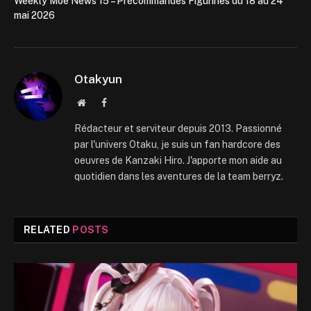
Weekly Moe News 15 – Précommandes Figurines du 18 au 24
mai 2026
Otakyun
Website
Facebook
Rédacteur et serviteur depuis 2013. Passionné
par l'univers Otaku, je suis un fan hardcore des
oeuvres de Kanzaki Hiro. J'apporte mon aide au
quotidien dans les aventures de la team berryz.
RELATED
POSTS