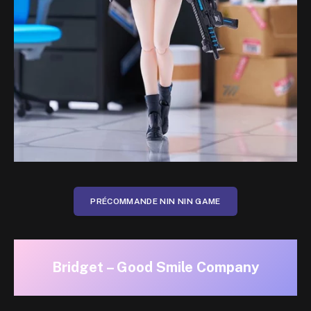
PRÉCOMMANDE NIN NIN GAME
Bridget – Good Smile Company