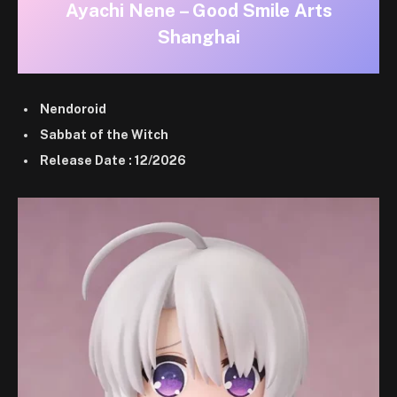
Ayachi Nene – Good Smile Arts
Shanghai
Nendoroid
Sabbat of the Witch
Release Date : 12/2026