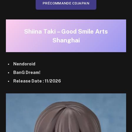
PRÉCOMMANDE CDJAPAN
Shiina Taki – Good Smile Arts
Shanghai
Nendoroid
BanG Dream!
Release Date : 11/2026