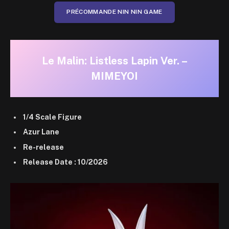
PRÉCOMMANDE NIN NIN GAME
Le Malin: Listless Lapin Ver. –
MIMEYOI
1/4 Scale Figure
Azur Lane
Re-release
Release Date : 10/2026