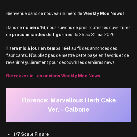
Bienvenue dans ce nouveau numéro de
Weekly Moe News
!
Dans ce
numéro 16
, nous suivons de près toutes les ouvertures
de
précommandes de figurines
du 25 au 31 mai 2026.
Il sera
mis à jour en temps réel
au fil des annonces des
fabricants. N’oubliez pas de mettre cette page en favoris et de
revenir régulièrement pour découvrir les dernières news !
Retrouvez ici les anciens Weekly Moe News.
Florence: Marvellous Herb Cake
Ver. – Calbone
1/7 Scale Figure