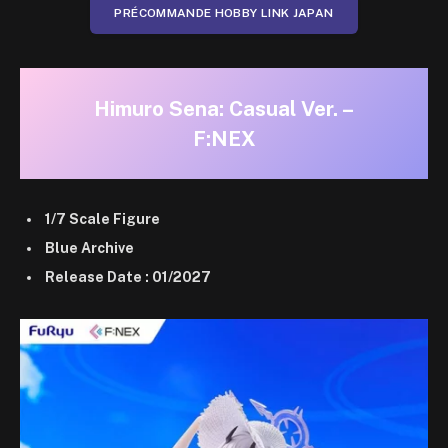
PRÉCOMMANDE HOBBY LINK JAPAN
Himuro Sena: Casual Ver. –
F:NEX
1/7 Scale Figure
Blue Archive
Release Date : 01/2027