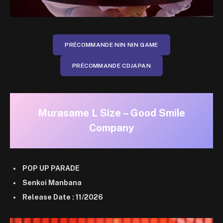
PRÉCOMMANDE NIN NIN GAME
PRÉCOMMANDE CDJAPAN
Murasame L Size – Good Smile
Company
POP UP PARADE
Senkoi Manbana
Release Date : 11/2026