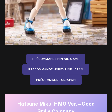
PRÉCOMMANDE NIN NIN GAME
PRÉCOMMANDE HOBBY LINK JAPAN
PRÉCOMMANDE CDJAPAN
Hatsune Miku: HMO Ver. – Good
Smile Company