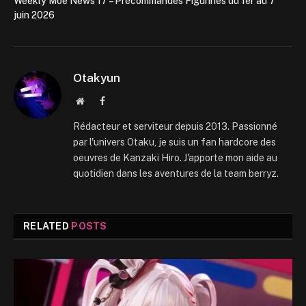
Weekly Moe News 17 – Précommandes Figurines du 1er au 7
juin 2026
Otakyun
Website
Facebook
Rédacteur et serviteur depuis 2013. Passionné
par l'univers Otaku, je suis un fan hardcore des
oeuvres de Kanzaki Hiro. J'apporte mon aide au
quotidien dans les aventures de la team berryz.
RELATED
POSTS