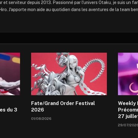
 et serviteur depuis 2013. Passionné par l'univers Otaku, je suis un f
iro. J'apporte mon aide au quotidien dans les aventures de la team ber
Fate/Grand Order Festival
Weekly 
es du 3
2026
Précomm
27 juill
01/08/2026
29/07/202