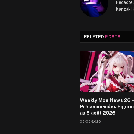
Rédacteur
Kanzaki H
RELATED
POSTS
Weekly Moe News 26 –
Précommandes Figurin
au 9 août 2026
03/08/2026