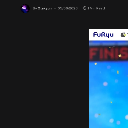
By
Otakyun
05/06/2026
1 Min Read