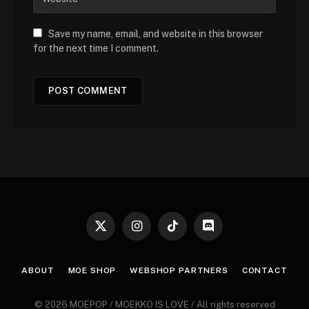
Save my name, email, and website in this browser
for the next time I comment.
X
Instagram
TikTok
Discord
(Twitter)
ABOUT
MOE SHOP
WEBSHOP PARTNERS
CONTACT
© 2026 MOEPOP / MOEKKO IS LOVE / All rights reserved