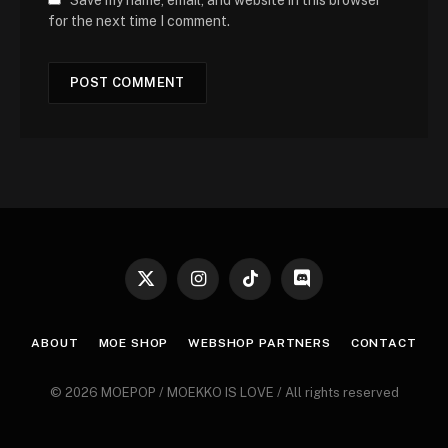
Save my name, email, and website in this browser
for the next time I comment.
X
Instagram
TikTok
Discord
(Twitter)
ABOUT
MOE SHOP
WEBSHOP PARTNERS
CONTACT
© 2026 MOEPOP / MOEKKO IS LOVE / All rights reserved