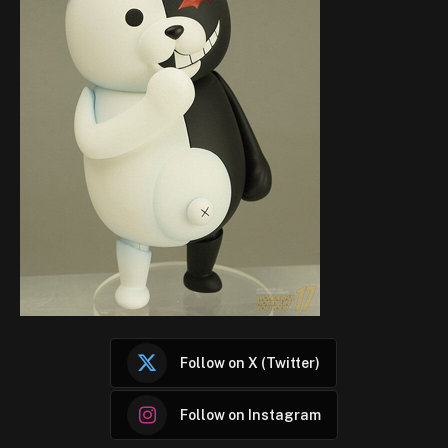
Follow on X (Twitter)
Follow on Instagram