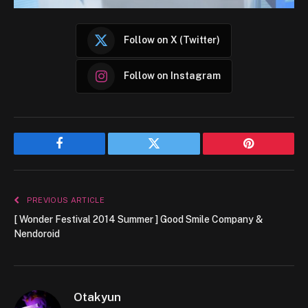
Follow on X (Twitter)
Follow on Instagram
Facebook
Twitter
Pinterest
PREVIOUS ARTICLE
[ Wonder Festival 2014 Summer ] Good Smile Company &
Nendoroid
Otakyun