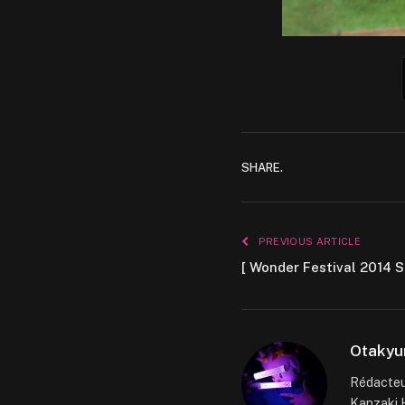
SHARE.
PREVIOUS ARTICLE
[ Wonder Festival 2014
Otakyu
Rédacteur
Kanzaki H