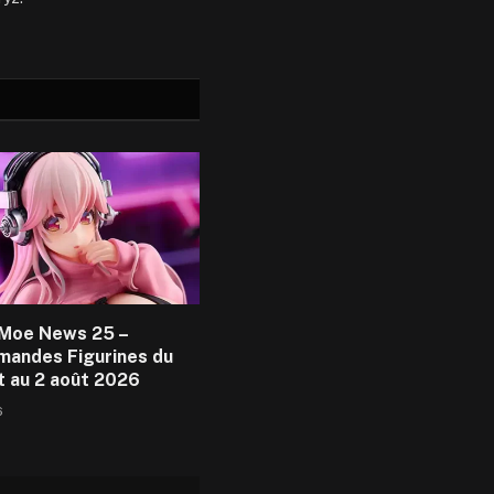
Moe News 25 –
andes Figurines du
et au 2 août 2026
6