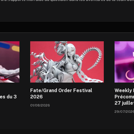
Fate/Grand Order Festival
Weekly 
es du 3
2026
Précomm
27 juill
01/08/2026
29/07/202