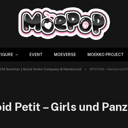
FIGURE
EVENT
MOEVERSE
MOEKKO PROJECT
»
 2014 Summer ] Good Smile Company & Nendoroid
WF2014S – Nendoroid Pe
 Petit – Girls und Panz