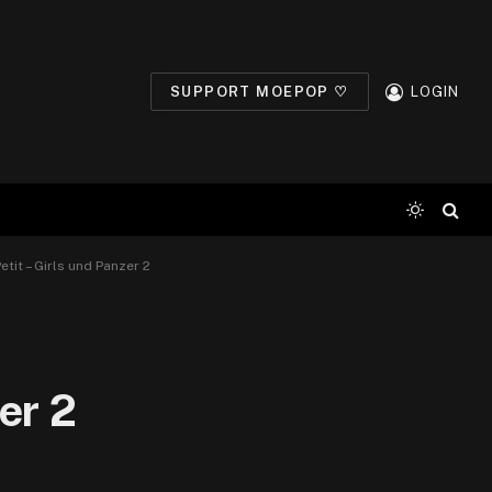
SUPPORT MOEPOP ♡
LOGIN
tit – Girls und Panzer 2
er 2