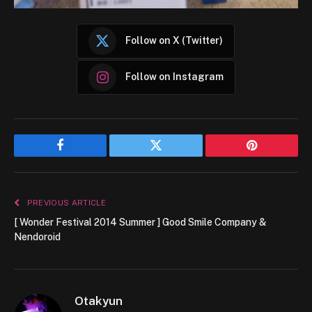
Follow on X (Twitter)
Follow on Instagram
Facebook
Twitter
Pinterest
PREVIOUS ARTICLE
[ Wonder Festival 2014 Summer ] Good Smile Company &
Nendoroid
Otakyun