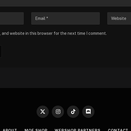
 and website in this browser for the next time I comment.
X
Instagram
TikTok
Discord
(Twitter)
ABOUT
MOE SHOP
WEBSHOP PARTNERS
CONTACT