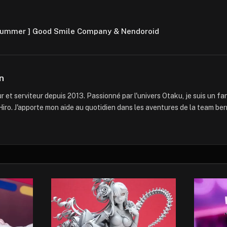
 Summer ] Good Smile Company & Nendoroid
n
 et serviteur depuis 2013. Passionné par l'univers Otaku, je suis un f
iro. J'apporte mon aide au quotidien dans les aventures de la team ber