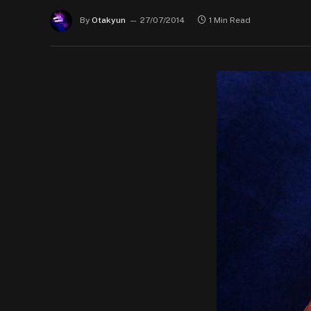
By
Otakyun
27/07/2014
1 Min Read