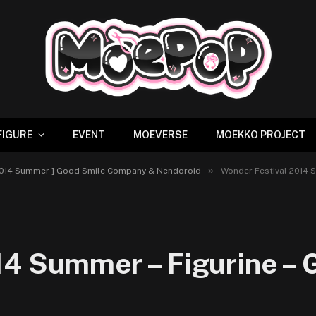
FIGURE
EVENT
MOEVERSE
MOEKKO PROJECT
»
 2014 Summer ] Good Smile Company & Nendoroid
Wonder Festival 2014 
14 Summer – Figurine – 