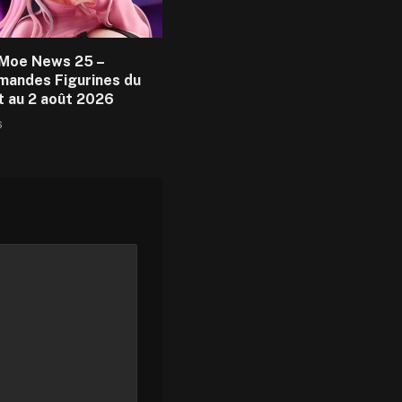
Moe News 25 –
andes Figurines du
et au 2 août 2026
6