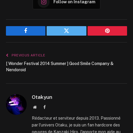
Follow on Instagram
Facebook
Twitter
Pinterest
PREVIOUS ARTICLE
[ Wonder Festival 2014 Summer ] Good Smile Company &
Nendoroid
Otakyun
Website
Facebook
Rédacteur et serviteur depuis 2013. Passionné
par l'univers Otaku, je suis un fan hardcore des
oeuvres de Kanzaki Hiro. J'apporte mon aide au