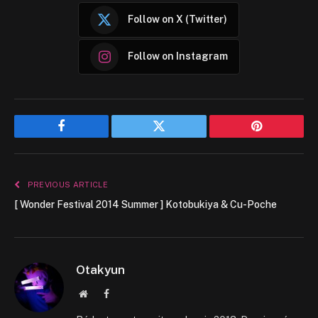
Follow on X (Twitter)
Follow on Instagram
Facebook
Twitter
Pinterest
PREVIOUS ARTICLE
[ Wonder Festival 2014 Summer ] Kotobukiya & Cu-Poche
Otakyun
Website
Facebook