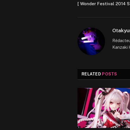
[ Wonder Festival 2014 
Otakyu
Rédacteur
Kanzaki H
RELATED
POSTS