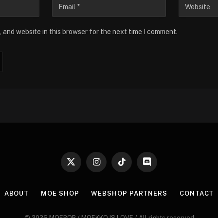
 and website in this browser for the next time I comment.
X
Instagram
TikTok
Discord
(Twitter)
ABOUT
MOE SHOP
WEBSHOP PARTNERS
CONTACT
© 2026 MOEPOP / MOEKKO IS LOVE / All rights reserved