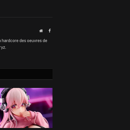
Website
Facebook
an hardcore des oeuvres de
ryz.