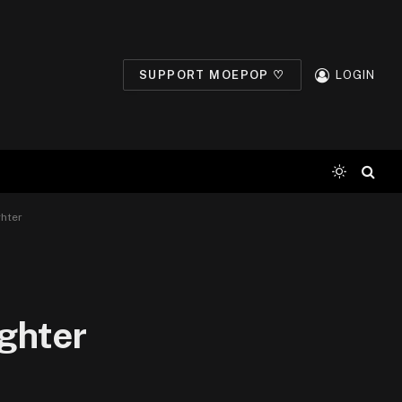
SUPPORT MOEPOP ♡
LOGIN
ghter
ighter