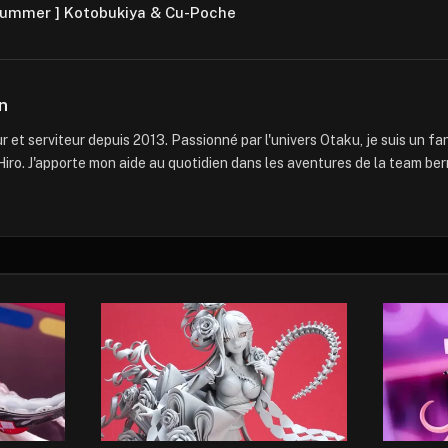
Summer ] Kotobukiya & Cu-Poche
n
 et serviteur depuis 2013. Passionné par l'univers Otaku, je suis un f
iro. J'apporte mon aide au quotidien dans les aventures de la team ber