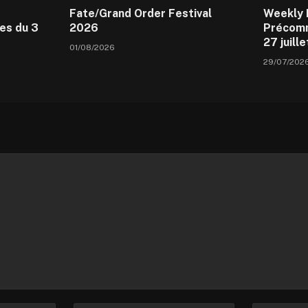
Fate/Grand Order Festival
Weekly 
es du 3
2026
Précomm
27 juill
01/08/2026
29/07/202