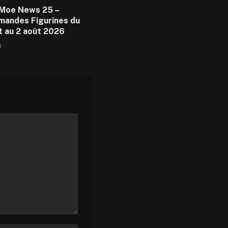
Moe News 25 –
andes Figurines du
et au 2 août 2026
6