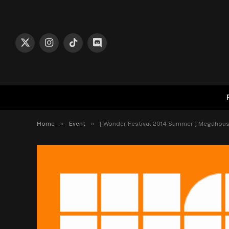
X
Instagram
TikTok
Discord
(Twitter)
»
»
Home
Event
[ Wonder Festival 2014 Summer ] Megahous