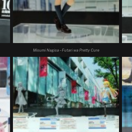
Misumi Nagisa – Futari wa Pretty Cure