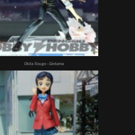
Okita Sougo – Gintama