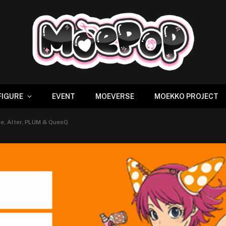
FIGURE
EVENT
MOEVERSE
MOEKKO PROJECT
e, Alter, PLUM & QuesQ