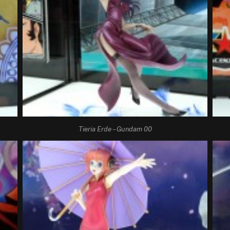
Tieria Erde – Gundam 00