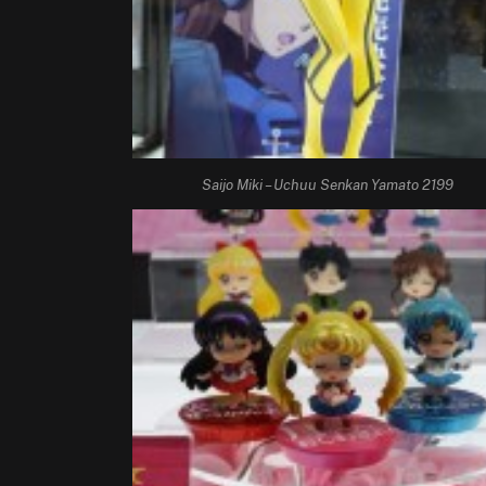
Saijo Miki – Uchuu Senkan Yamato 2199