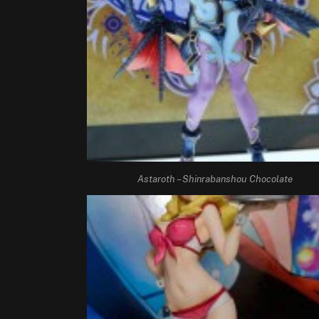
Astaroth – Shinrabanshou Chocolate