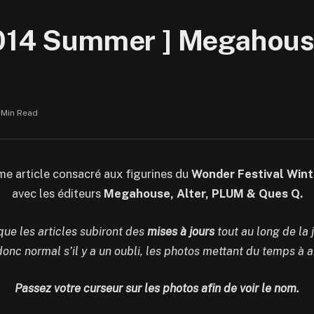
2014 Summer ] Megahous
 Min Read
me article consacré aux figurines du
Wonder Festival Wint
avec les éditeurs
Megahouse, Alter, PLUM & Ques Q.
que les articles subiront des
mises à jours
tout au long de la
 donc normal s’il y a un oubli, les photos mettant du temps à ar
Passez votre curseur sur les photos afin de voir le nom.