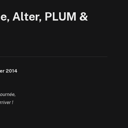
e, Alter, PLUM &
er 2014
 journée,
river !