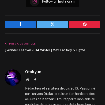
Follow on Instagram
Facebook
Twitter
Pinterest
PREVIOUS ARTICLE
[ Wonder Festival 2014 Winter ] Max Factory & Figma
Otakyun
Website
Facebook
Rédacteur et serviteur depuis 2013. Passionné
par l'univers Otaku, je suis un fan hardcore des
oeuvres de Kanzaki Hiro. J'apporte mon aide au
quotidien dans les aventures de la team berryz.