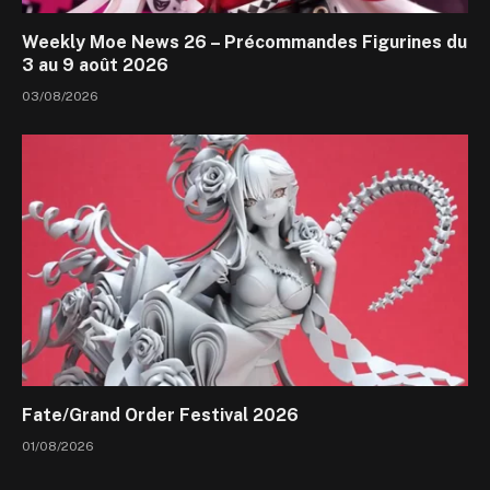
Weekly Moe News 26 – Précommandes Figurines du
3 au 9 août 2026
03/08/2026
Fate/Grand Order Festival 2026
01/08/2026