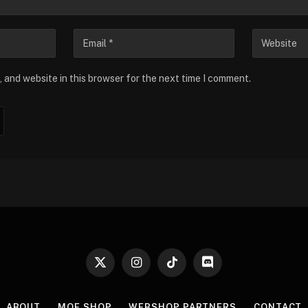
 and website in this browser for the next time I comment.
X
Instagram
TikTok
Discord
(Twitter)
ABOUT
MOE SHOP
WEBSHOP PARTNERS
CONTACT