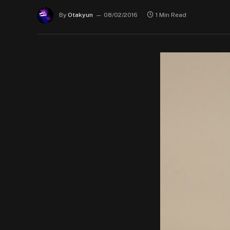
By
Otakyun
08/02/2016
1 Min Read