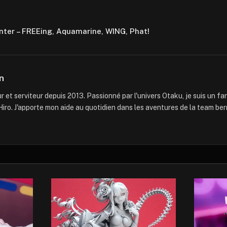
nter – FREEing, Aquamarine, WING, Phat!
n
 et serviteur depuis 2013. Passionné par l'univers Otaku, je suis un f
iro. J'apporte mon aide au quotidien dans les aventures de la team ber