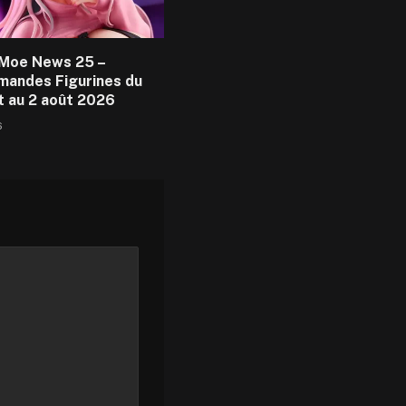
Moe News 25 –
andes Figurines du
et au 2 août 2026
6