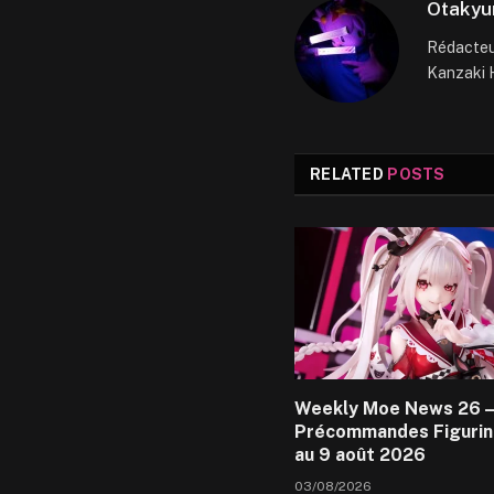
Otakyu
Rédacteur
Kanzaki H
RELATED
POSTS
Weekly Moe News 26 –
Précommandes Figurin
au 9 août 2026
03/08/2026