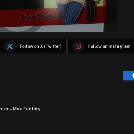
Follow on X (Twitter)
Follow on Instagram
nter – Max Factory