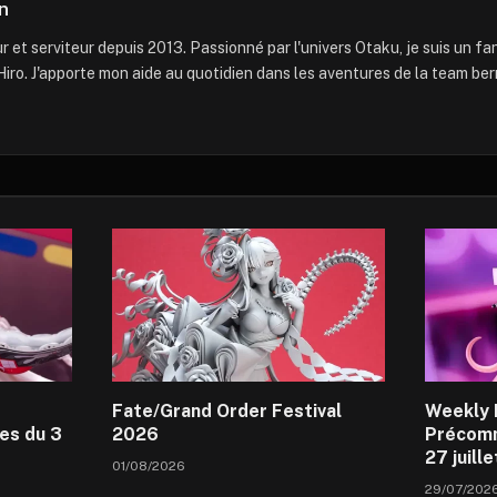
n
 et serviteur depuis 2013. Passionné par l'univers Otaku, je suis un f
iro. J'apporte mon aide au quotidien dans les aventures de la team ber
Fate/Grand Order Festival
Weekly 
es du 3
2026
Précomm
27 juill
01/08/2026
29/07/202