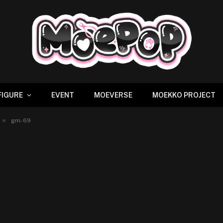
FIGURE
EVENT
MOEVERSE
MOEKKO PROJECT
»
gm-69