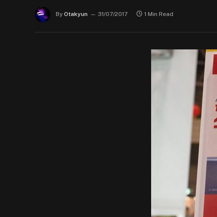
By
Otakyun
31/07/2017
1 Min Read