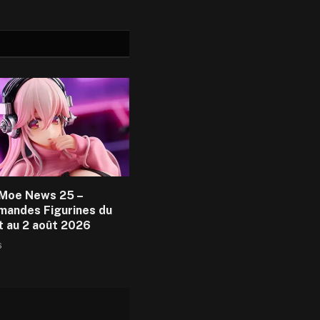
Moe News 25 –
andes Figurines du
et au 2 août 2026
6