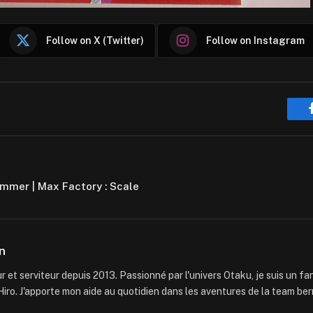
Follow on X (Twitter)
Follow on Instagram
mmer | Max Factory : Scale
n
 et serviteur depuis 2013. Passionné par l'univers Otaku, je suis un f
iro. J'apporte mon aide au quotidien dans les aventures de la team ber