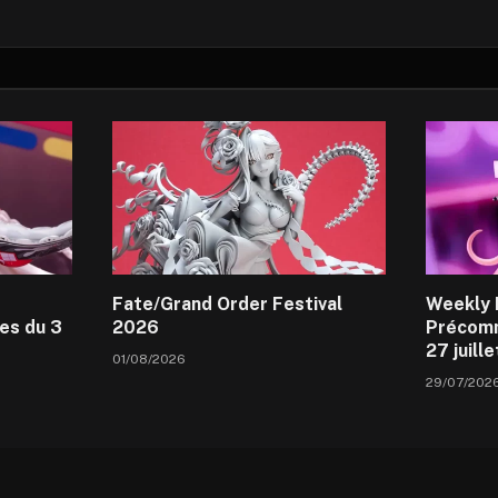
Fate/Grand Order Festival
Weekly 
es du 3
2026
Précomm
27 juill
01/08/2026
29/07/202