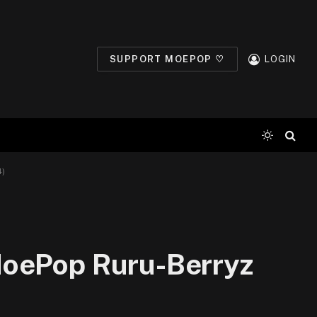
SUPPORT MOEPOP ♡
LOGIN
4)
MoePop Ruru-Berryz