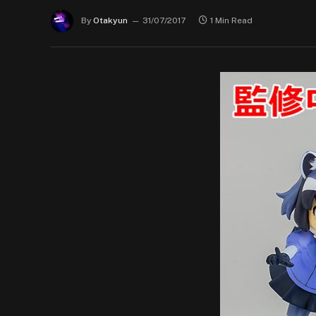
By
Otakyun
31/07/2017
1 Min Read