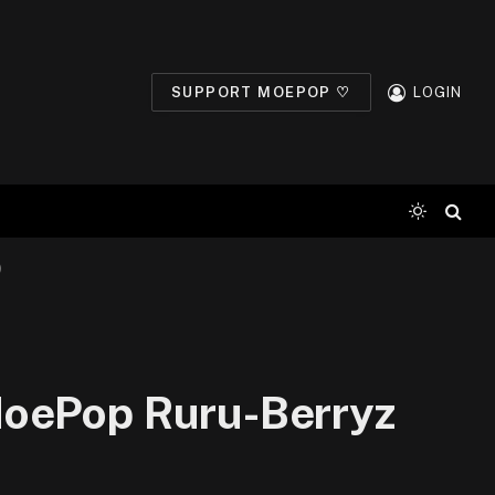
SUPPORT MOEPOP ♡
LOGIN
)
MoePop Ruru-Berryz