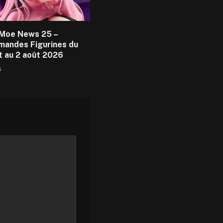
Moe News 25 –
andes Figurines du
et au 2 août 2026
6