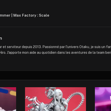
mmer | Max Factory : Scale
n
 et serviteur depuis 2013. Passionné par l'univers Otaku, je suis un f
iro. J'apporte mon aide au quotidien dans les aventures de la team ber