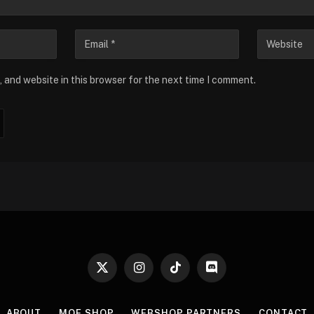
 and website in this browser for the next time I comment.
X
Instagram
TikTok
Discord
(Twitter)
ABOUT
MOE SHOP
WEBSHOP PARTNERS
CONTACT