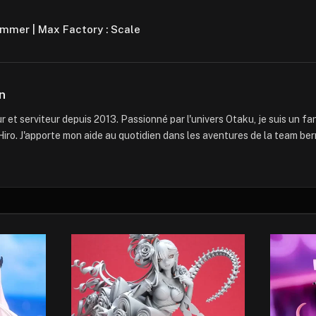
mmer | Max Factory : Scale
n
 et serviteur depuis 2013. Passionné par l'univers Otaku, je suis un f
iro. J'apporte mon aide au quotidien dans les aventures de la team ber