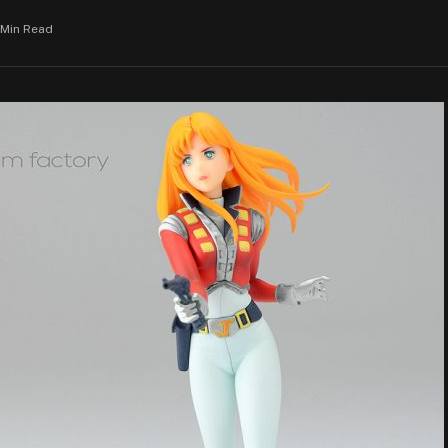
 Min Read