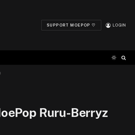
SUPPORT MOEPOP ♡
LOGIN
)
MoePop Ruru-Berryz