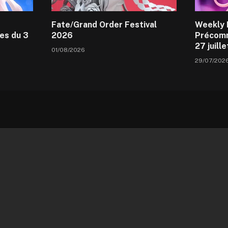
Fate/Grand Order Festival
Weekly 
es du 3
2026
Précomm
27 juill
01/08/2026
29/07/202