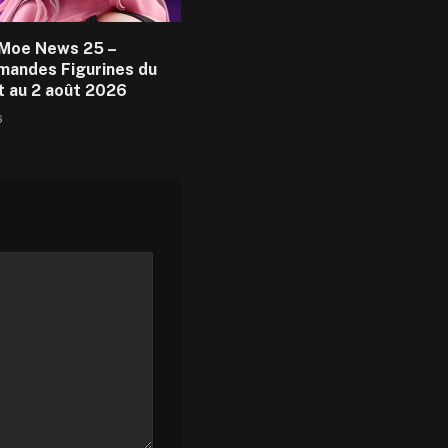
Moe News 25 –
andes Figurines du
et au 2 août 2026
6