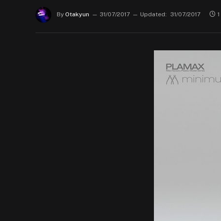
By
Otakyun
31/07/2017
Updated:
31/07/2017
1