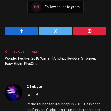
Follow on Instagram
Facebook
Twitter
Pinterest
PREVIOUS ARTICLE
Wonder Festival 2018 Winter | Aniplex, Revolve, Stronger,
Easy Eight, PlusOne
Otakyun
Website
Facebook
Rédacteur et serviteur depuis 2013. Passionné
par l'univers Otaku, je suis un fan hardcore des