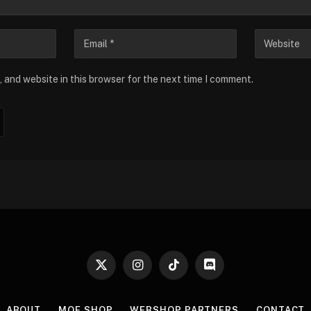
 and website in this browser for the next time I comment.
X
Instagram
TikTok
Discord
(Twitter)
ABOUT
MOE SHOP
WEBSHOP PARTNERS
CONTACT