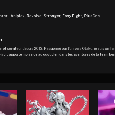
ter | Aniplex, Revolve, Stronger, Easy Eight, PlusOne
n
 et serviteur depuis 2013. Passionné par l'univers Otaku, je suis un f
iro. J'apporte mon aide au quotidien dans les aventures de la team ber