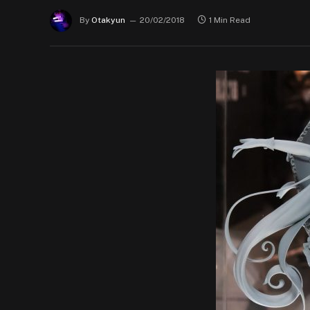
By
Otakyun
20/02/2018
1 Min Read