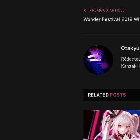
PREVIOUS ARTICLE
Wonder Festival 2018 Win
Otakyu
Rédacteur
Kanzaki H
RELATED
POSTS