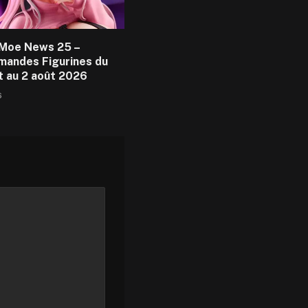
Moe News 25 –
andes Figurines du
et au 2 août 2026
6