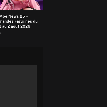
Moe News 25 –
andes Figurines du
et au 2 août 2026
6