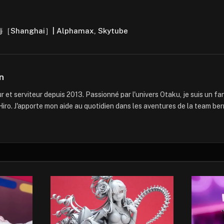
海［Shanghai］| Alphamax, Skytube
n
 et serviteur depuis 2013. Passionné par l'univers Otaku, je suis un f
iro. J'apporte mon aide au quotidien dans les aventures de la team ber