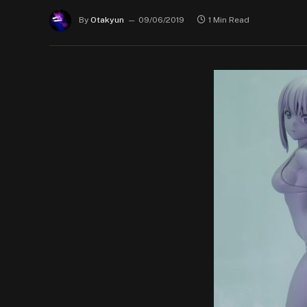
By
Otakyun
09/06/2019
1 Min Read