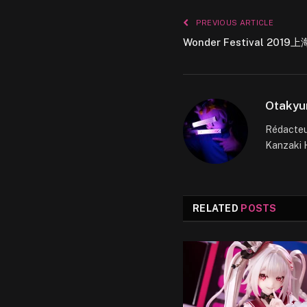
PREVIOUS ARTICLE
Wonder Festival 2019上
Otakyu
Rédacteur
Kanzaki H
RELATED
POSTS