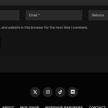
 and website in this browser for the next time I comment.
X
Instagram
TikTok
Discord
(Twitter)
ABOUT
MOE SHOP
WEBSHOP PARTNERS
CONTACT