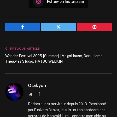
Follow on Instagram
Facebook
Twitter
Pinterest
PREVIOUS ARTICLE
Wonder Festival 2025 [Summer] | MegaHouse, Dark Horse,
Trieagles Studio, HATSU WELKIN
Otakyun
Website
Facebook
Rédacteur et serviteur depuis 2013. Passionné
par l'univers Otaku, je suis un fan hardcore des
oeuvres de Kanzaki Hiro. J'apporte mon aide au