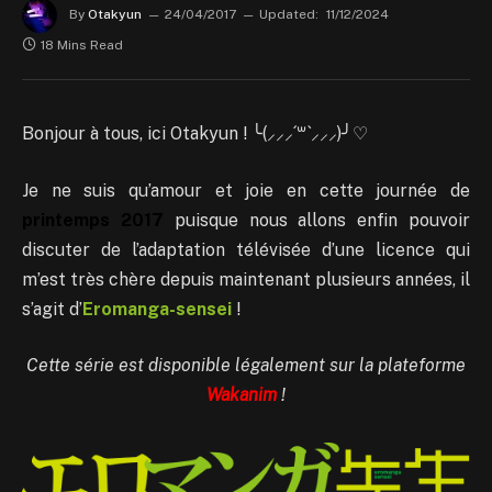
By
Otakyun
24/04/2017
Updated:
11/12/2024
18 Mins Read
Bonjour à tous, ici Otakyun ! ╰(⸝⸝⸝´꒳`⸝⸝⸝)╯♡
Je ne suis qu’amour et joie en cette journée de
printemps 2017
puisque nous allons enfin pouvoir
discuter de l’adaptation télévisée d’une licence qui
m’est très chère depuis maintenant plusieurs années, il
s’agit d’
Eromanga-sensei
!
Cette série est disponible légalement sur la plateforme
Wakanim
!