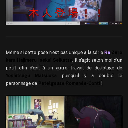
Même si cette pose n’est pas unique à la série
Re
:Zero
kara Hajimeru Isekai Seikatsu
, il s’agit selon moi d’un
petit clin d’œil à un autre travail de doublage de
Yoshitsugu Matsuoka
puisqu’il y a doublé le
personnage de
Petelgeuse Romanée-Conti
!