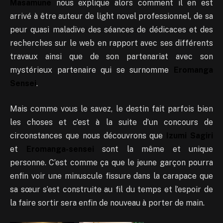
Masamune
nous explique alors comment il en est
arrivé à être auteur de light novel professionnel, de sa
peur quasi maladive des séances de dédicaces et des
recherches sur le web en rapport avec ses différents
travaux ainsi que de son partenariat avec son
mystérieux partenaire qui se surnomme
Eromanga
Sensei
.
Mais comme vous le savez, le destin fait parfois bien
les choses et c’est à la suite d’un concours de
circonstances que nous découvrons que
Izumi Sagiri
et
Eromanga-sensei
sont la même et unique
personne. C’est comme ça que le jeune garçon pourra
enfin voir une minuscule fissure dans la carapace que
sa sœur s’est construite au fil du temps et l’espoir de
la faire sortir sera enfin de nouveau à porter de main.