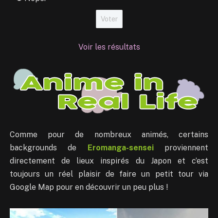
Voir les résultats
Comme pour de nombreux animés, certains
backgrounds de
Eromanga-sensei
proviennent
directement de lieux inspirés du Japon et c’est
toujours un réel plaisir de faire un petit tour via
Google Map pour en découvrir un peu plus !