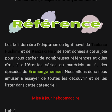
Le staff derrière l’adaptation du light novel de
Tsukasa
Fushimi
et de
Kanzaki Hiro
se sont donnés à cœur joie
pour nous cacher de nombreuses références et clins
d’œil à différentes séries ou matériels au fil des
épisodes de
Eromanga-sensei
. Nous allons donc nous
amuser à essayer de toutes les découvrir et de les
lister dans cette catégorie !
Mise à jour hebdomadaire.
[tabs]