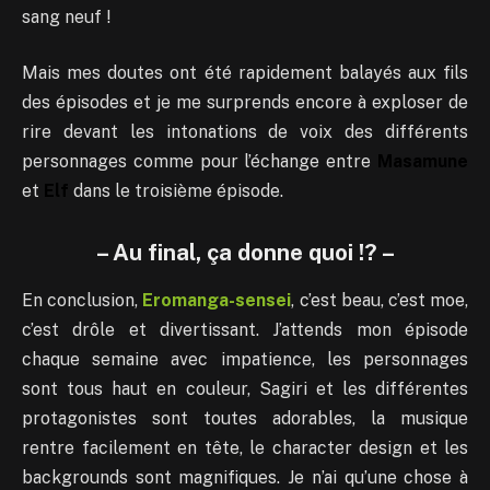
sang neuf !
Mais mes doutes ont été rapidement balayés aux fils
des épisodes et je me surprends encore à exploser de
rire devant les intonations de voix des différents
personnages comme pour l’échange entre
Masamune
et
Elf
dans le troisième épisode.
– Au final, ça donne quoi !? –
En conclusion,
Eromanga-sensei
, c’est beau, c’est moe,
c’est drôle et divertissant. J’attends mon épisode
chaque semaine avec impatience, les personnages
sont tous haut en couleur, Sagiri et les différentes
protagonistes sont toutes adorables, la musique
rentre facilement en tête, le character design et les
backgrounds sont magnifiques. Je n’ai qu’une chose à