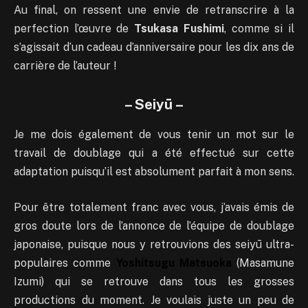
Au final, on ressent une envie de retranscrire à la
perfection l’œuvre de
Tsukasa Fushimi
, comme si il
s’agissait d’un cadeau d’anniversaire pour les dix ans de
carrière de l’auteur !
– Seiyū –
Je me dois également de vous tenir un mot sur le
travail de doublage qui a été effectué sur cette
adaptation puisqu’il est absolument parfait à mon sens.
Pour être totalement franc avec vous, j’avais émis de
gros doute lors de l’annonce de l’équipe de doublage
japonaise, puisque nous y retrouvions des seiyū ultra-
populaires comme
Yoshitsugu Matsuoka
(Masamune
Izumi) qui se retrouve dans tous les grosses
productions du moment. Je voulais juste un peu de