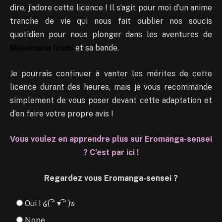
dire, j’adore cette licence ! Il s’agit pour moi d’un anime
tranche de vie qui nous fait oublier nos soucis
quotidien pour nous plonger dans les aventures de
Masamune Izumi
et sa bande.
Je pourrais continuer à vanter les mérites de cette
licence durant des heures, mais je vous recommande
simplement de vous poser devant cette adaptation et
d’en faire votre propre avis !
Vous voulez en apprendre plus sur Eromanga-sensei
? C’est par ici !
Regardez vous Eromanga-sensei ?
Oui ! ໒( ͡ᵔ ▾ ͡ᵔ )७
Nope.