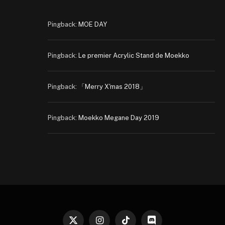
Pingback:
MOE DAY
Pingback:
Le premier Acrylic Stand de Moekko
Pingback:
「Merry X'mas 2018」
Pingback:
Moekko Megane Day 2019
X
Instagram
TikTok
Discord