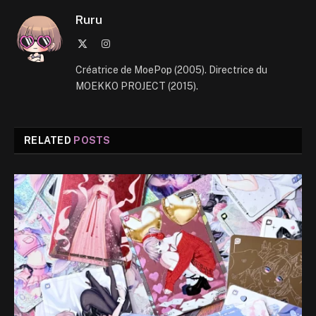
Ruru
X
Instagram
(Twitter)
Créatrice de MoePop (2005). Directrice du
MOEKKO PROJECT (2015).
RELATED
POSTS