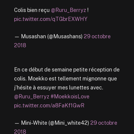
Colis bien reçu
@Ruru_Berryz
!
pic.twitter.com/qTGbrEXWHY
— Musashan (@Musashans)
29 octobre
2018
En ce début de semaine petite réception de
colis. Moekko est tellement mignonne que
j’hésite à essuyer mes lunettes avec.
@Ruru_Berryz
#MoekkoisLove
pic.twitter.com/a8FaKf1GwR
— Mini-White (@Mini_white42)
29 octobre
2018