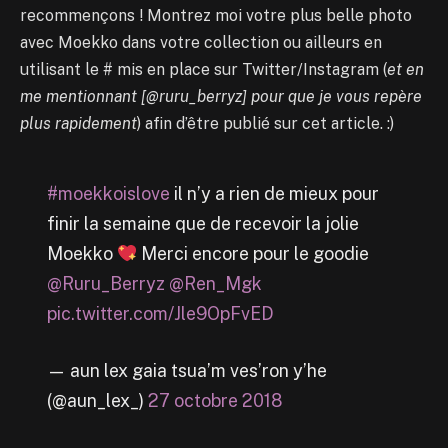
recommençons ! Montrez moi votre plus belle photo
avec Moekko dans votre collection ou ailleurs en
utilisant le # mis en place sur Twitter/Instagram (
et en
me mentionnant [@ruru_berryz] pour que je vous repère
plus rapidement
) afin d’être publié sur cet article. :)
#moekkoislove
il n’y a rien de mieux pour
finir la semaine que de recevoir la jolie
Moekko
Merci encore pour le goodie
@Ruru_Berryz
@Ren_Mgk
pic.twitter.com/Jle9OpFvED
— aun lex gaia tsua’m ves’ron y’he
(@aun_lex_)
27 octobre 2018