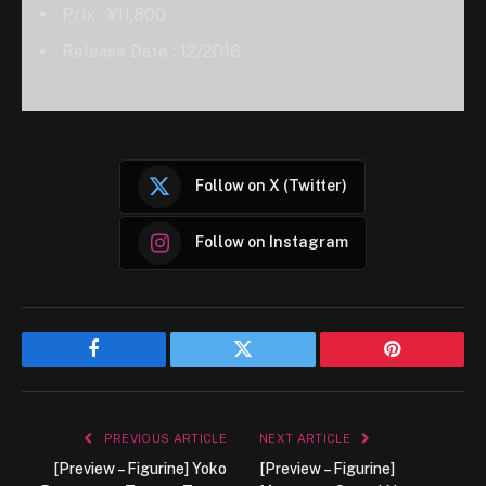
Prix : ¥11,800
Release Date : 12/2016
Follow on X (Twitter)
Follow on Instagram
Facebook
Twitter
Pinterest
PREVIOUS ARTICLE
NEXT ARTICLE
[Preview – Figurine] Yoko
[Preview – Figurine]