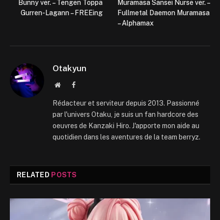
Bunny ver. – Tengen Toppa
Muramasa Sansei Nurse ver. –
Gurren-Lagann – FREEing
Fullmetal Daemon Muramasa
– Alphamax
Otakyun
Website
Facebook
Rédacteur et serviteur depuis 2013. Passionné
par l'univers Otaku, je suis un fan hardcore des
oeuvres de Kanzaki Hiro. J'apporte mon aide au
quotidien dans les aventures de la team berryz.
RELATED
POSTS