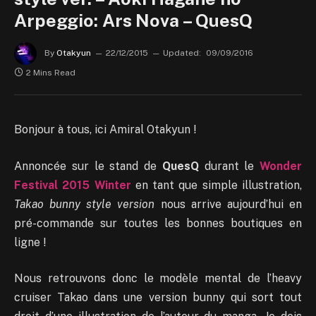
Arpeggio: Ars Nova – QuesQ
By
Otakyun
22/12/2015
Updated:
09/09/2016
2 Mins Read
Bonjour à tous, ici Amiral Otakyun !
Annoncée sur le stand de
QuesQ
durant le
Wonder
Festival 2015 Winter
en tant que simple illustration,
Takao bunny style version
nous arrive aujourd’hui en
pré-commande sur toutes les bonnes boutiques en
ligne !
Nous retrouvons donc le modèle mental de l’heavy
cruiser Takao dans une version bunny qui sort tout