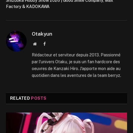
Shizuoka Hobby Show 2026 | Good Smile Company, Max
Factory & KADOKAWA
Otakyun
Website
Facebook
Rédacteur et serviteur depuis 2013. Passionné
par l'univers Otaku, je suis un fan hardcore des
oeuvres de Kanzaki Hiro. J'apporte mon aide au
quotidien dans les aventures de la team berryz.
RELATED
POSTS