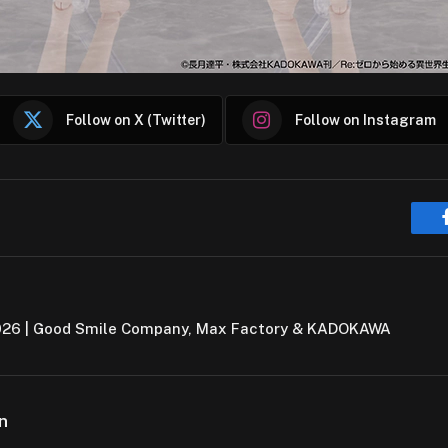
Follow on X (Twitter)
Follow on Instagram
026 | Good Smile Company, Max Factory & KADOKAWA
n