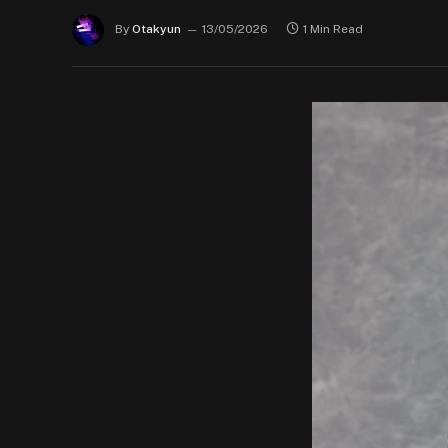
By
Otakyun
13/05/2026
1 Min Read