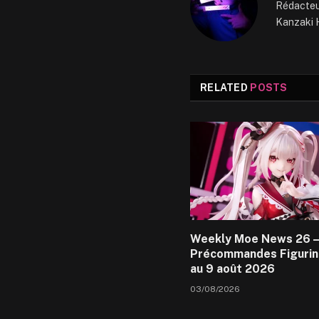
Rédacteur
Kanzaki H
RELATED
POSTS
Weekly Moe News 26 –
Précommandes Figurin
au 9 août 2026
03/08/2026