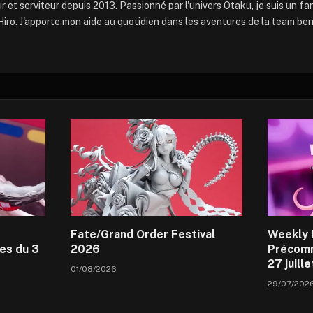
 et serviteur depuis 2013. Passionné par l'univers Otaku, je suis un f
iro. J'apporte mon aide au quotidien dans les aventures de la team ber
Fate/Grand Order Festival
Weekly 
es du 3
2026
Précomm
27 juill
01/08/2026
29/07/202