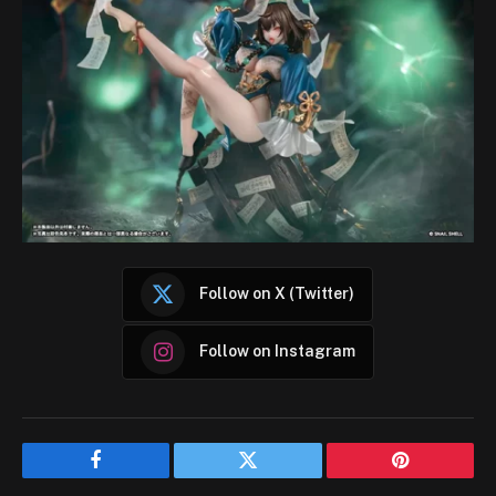
Follow on X (Twitter)
Follow on Instagram
Facebook
Twitter
Pinterest