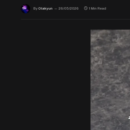
By
Otakyun
26/05/2026
1 Min Read