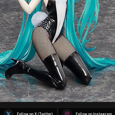
Follow on X (Twitter)
Follow on Instagram