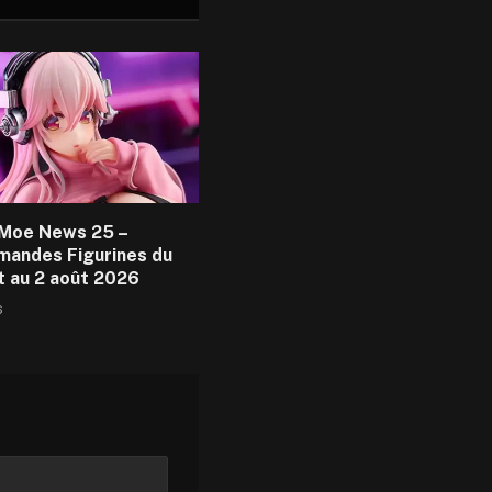
Moe News 25 –
andes Figurines du
et au 2 août 2026
6