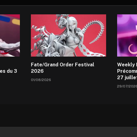
Fate/Grand Order Festival
Weekly 
es du 3
2026
Précomm
27 juill
01/08/2026
29/07/202