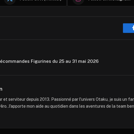
récommandes Figurines du 25 au 31 mai 2026
n
 et serviteur depuis 2013. Passionné par l'univers Otaku, je suis un f
iro. J'apporte mon aide au quotidien dans les aventures de la team ber