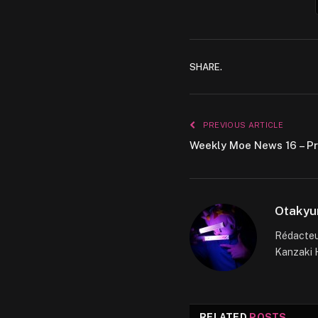
SHARE.
PREVIOUS ARTICLE
Weekly Moe News 16 – P
Otakyu
Rédacteur
Kanzaki H
RELATED
POSTS